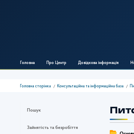
Головна
Про Центр
Довідкова інформація
Н
Головна сторінка
Консультаційна та інформаційна база
Пи
Пит
Пошук
Зайнятість та безробіття
Основн