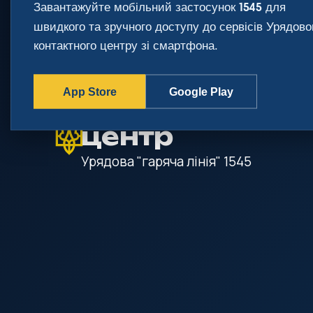
Завантажуйте мобільний застосунок
для
1545
gov.ua
швидкого та зручного доступу до сервісів Урядово
Державні сайти України
контактного центру зі смартфона.
App Store
Google Play
Урядовий кон
центр
Урядова "гаряча лінія"
1545