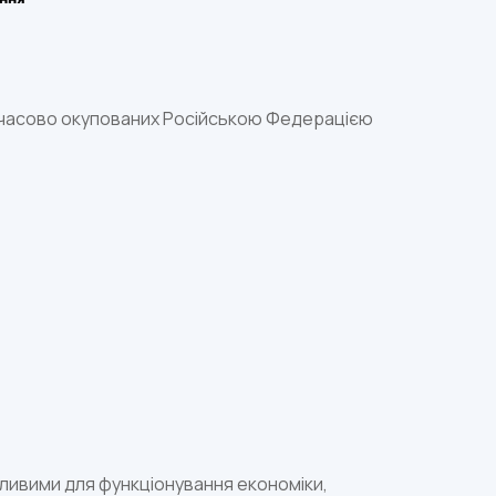
тимчасово окупованих Російською Федерацією
жливими для функціонування економіки,