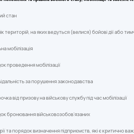
ий стан
ік територій, на яких ведуться (велися) бойові дії або 
на мобілізація
ок проведення мобілізації
відальність за порушення законодавства
очка від призову на військову службу під час мобілізації
ок бронювання військовозобов’язаних
рії та порядок визначення підприємств, які є критично ва