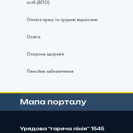
осіб (ВПО)
Оплата праці та трудові відносини
Освіта
Охорона здоров'я
Пенсійне забезпечення
Мапа порталу
Урядова “гаряча лінія” 1545