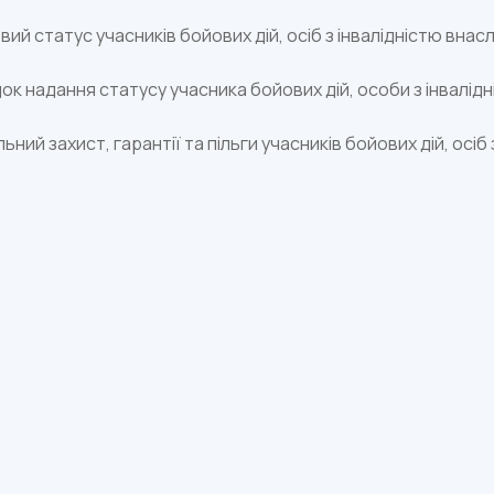
ий статус учасників бойових дій, осіб з інвалідністю внаслі
к надання статусу учасника бойових дій, особи з інвалідні
ьний захист, гарантії та пільги учасників бойових дій, осіб 