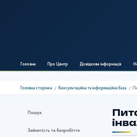
Головна
Про Центр
Довідкова інформація
Н
Головна сторінка
Консультаційна та інформаційна база
Пи
Пита
Пошук
інва
Зайнятість та безробіття