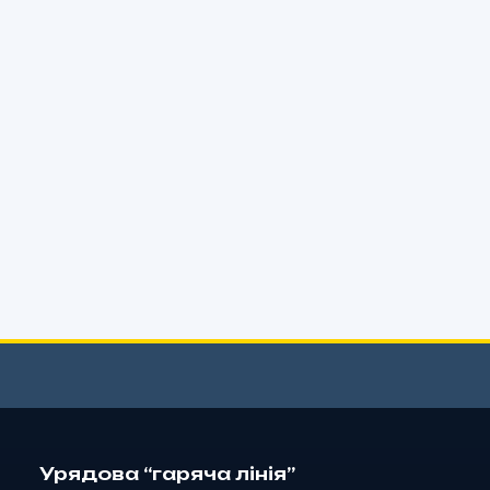
Урядова “гаряча лінія”