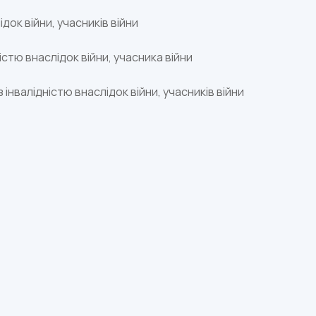
док війни, учасників війни
стю внаслідок війни, учасника війни
з інвалідністю внаслідок війни, учасників війни