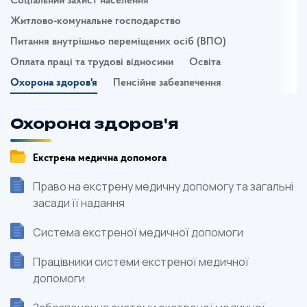
Соціальний захист населення
Житлово-комунальне господарство
Питання внутрішньо переміщених осіб (ВПО)
Оплата праці та трудові відносини
Освіта
Охорона здоров'я
Пенсійне забезпечення
Охорона здоров'я
Екстрена медична допомога
Право на екстрену медичну допомогу та загальні
засади її надання
Система екстреної медичної допомоги
Працівники системи екстреної медичної
допомоги